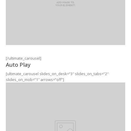
[/ultimate_carousel]
Auto Play
[ultimate_carousel slides_on_desk=”3″ slides_on_tabs=”2″
slides_on_mob=”1″ arrows=”off”]