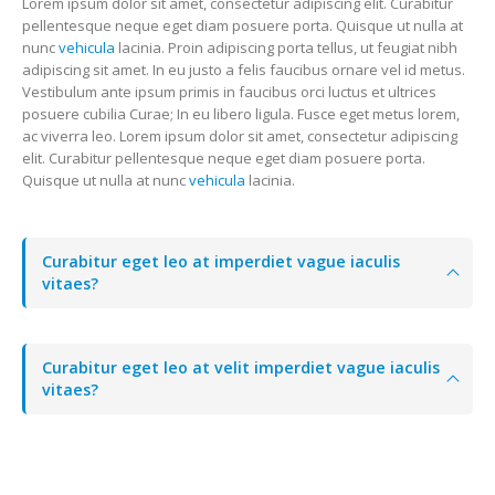
Lorem ipsum dolor sit amet, consectetur adipiscing elit. Curabitur
pellentesque neque eget diam posuere porta. Quisque ut nulla at
nunc
vehicula
lacinia. Proin adipiscing porta tellus, ut feugiat nibh
adipiscing sit amet. In eu justo a felis faucibus ornare vel id metus.
Vestibulum ante ipsum primis in faucibus orci luctus et ultrices
posuere cubilia Curae; In eu libero ligula. Fusce eget metus lorem,
ac viverra leo. Lorem ipsum dolor sit amet, consectetur adipiscing
elit. Curabitur pellentesque neque eget diam posuere porta.
Quisque ut nulla at nunc
vehicula
lacinia.
Curabitur eget leo at imperdiet vague iaculis
vitaes?
Curabitur eget leo at velit imperdiet vague iaculis
vitaes?