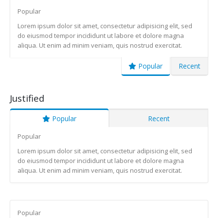
Popular
Lorem ipsum dolor sit amet, consectetur adipisicing elit, sed
do eiusmod tempor incididunt ut labore et dolore magna
aliqua. Ut enim ad minim veniam, quis nostrud exercitat.
Popular
Recent
Justified
Popular
Recent
Popular
Lorem ipsum dolor sit amet, consectetur adipisicing elit, sed
do eiusmod tempor incididunt ut labore et dolore magna
aliqua. Ut enim ad minim veniam, quis nostrud exercitat.
Popular