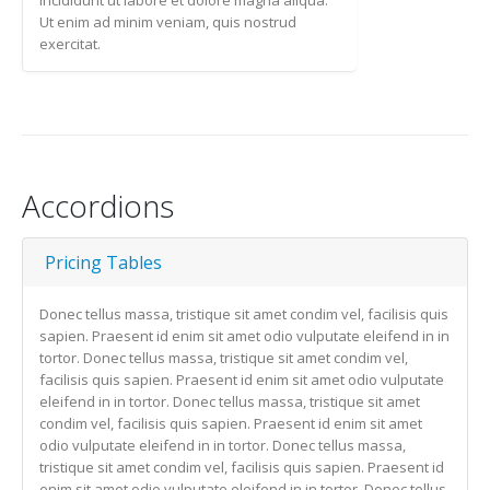
incididunt ut labore et dolore magna aliqua.
Ut enim ad minim veniam, quis nostrud
exercitat.
Accordions
Pricing Tables
Donec tellus massa, tristique sit amet condim vel, facilisis quis
sapien. Praesent id enim sit amet odio vulputate eleifend in in
tortor. Donec tellus massa, tristique sit amet condim vel,
facilisis quis sapien. Praesent id enim sit amet odio vulputate
eleifend in in tortor. Donec tellus massa, tristique sit amet
condim vel, facilisis quis sapien. Praesent id enim sit amet
odio vulputate eleifend in in tortor. Donec tellus massa,
tristique sit amet condim vel, facilisis quis sapien. Praesent id
enim sit amet odio vulputate eleifend in in tortor. Donec tellus