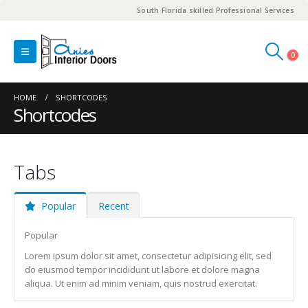
South Florida skilled Professional Services
0
HOME
SHORTCODES
Shortcodes
Tabs
Popular
Recent
Popular
Lorem ipsum dolor sit amet, consectetur adipisicing elit, sed
do eiusmod tempor incididunt ut labore et dolore magna
aliqua. Ut enim ad minim veniam, quis nostrud exercitat.