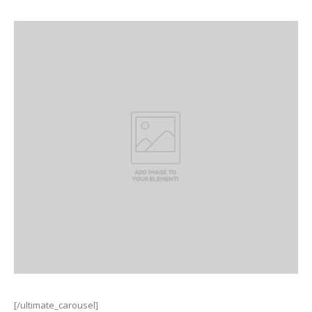
[/ultimate_carousel]