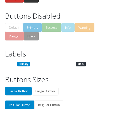
Buttons Disabled
Default
Primary
Success
Info
Warning
Danger
Black
Labels
Default
Primary
Success
Info
Warning
Danger
Black
Buttons Sizes
Large Button
Large Button
Regular Button
Regular Button