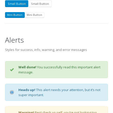
Small Button
Small Button
Mini Button
Mini Button
Alerts
Styles for success, info, warning, and error messages
Well done!
You successfully read this important alert
message.
Heads up!
This alert needs your attention, but it’s not
super important.
Warning!
Best check yo self, you’re not looking too