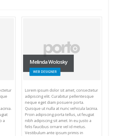
Melinda Wolosky
WEB DESIGNER
ectetur
Lorem ipsum dolor sit amet, consectetur
esque
adipiscing elit. Curabitur pellentesque
neque eget diam posuere porta.
acinia.
Quisque ut nulla at nunc vehicula lacinia.
ugiat
Proin adipiscing porta tellus, ut feugiat
o a
nibh adipiscing sit amet. In eu justo a
felis faucibus ornare vel id metus.
Vestibulum ante ipsum primis in