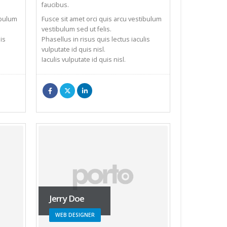
faucibus.
ibulum
Fusce sit amet orci quis arcu vestibulum
vestibulum sed ut felis.
is
Phasellus in risus quis lectus iaculis
vulputate id quis nisl.
Iaculis vulputate id quis nisl.
Jerry Doe
WEB DESIGNER